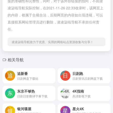
接的准确性和完整性，同时，对于该外部链接的指向，不由凌
凌柒啦导航实际控制，在2021-11-26 22:33收录时，该网页上
的内容，都属于合规合法，后期网页的内容如出现违规，可以
直接联系网站管理员进行删除，凌凌柒啦导航不承担任何责
任。
凌凌柒啦导航致力于优质、实用的网络站点资源收集与分享！
相关导航
追新番
日剧跑
日剧网盘下载站
日剧资讯日剧网盘下载
东京不够热
4K指南
日剧日影翻译字幕下载
高清影视下载
银河碟屋
星火4K