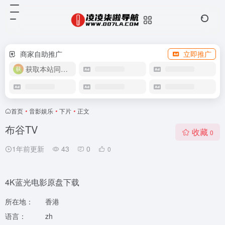
商家自助推广
立即推广
获取本站同款主题
首页
•
音影娱乐
•
下片
•
正文
布谷TV
收藏
0
1年前更新
43
0
0
4K蓝光电影原盘下载
所在地：
香港
语言：
zh