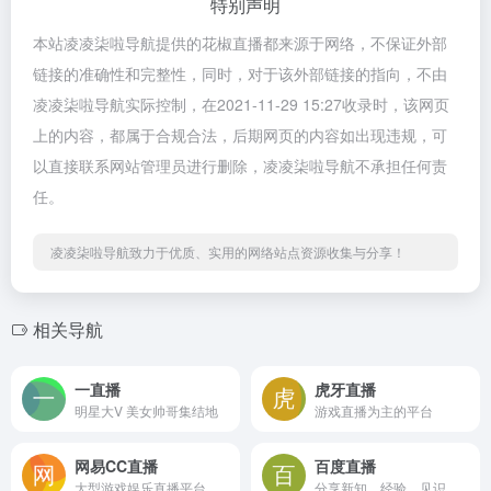
特别声明
本站凌凌柒啦导航提供的花椒直播都来源于网络，不保证外部
链接的准确性和完整性，同时，对于该外部链接的指向，不由
凌凌柒啦导航实际控制，在2021-11-29 15:27收录时，该网页
上的内容，都属于合规合法，后期网页的内容如出现违规，可
以直接联系网站管理员进行删除，凌凌柒啦导航不承担任何责
任。
凌凌柒啦导航致力于优质、实用的网络站点资源收集与分享！
相关导航
一直播
虎牙直播
明星大V 美女帅哥集结地
游戏直播为主的平台
网易CC直播
百度直播
大型游戏娱乐直播平台
分享新知、经验、见识