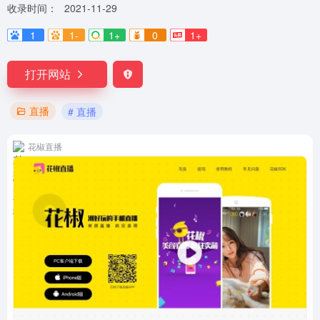
收录时间：
2021-11-29
1
1-
1+
0
1+
打开网站
直播
# 直播
花椒直播