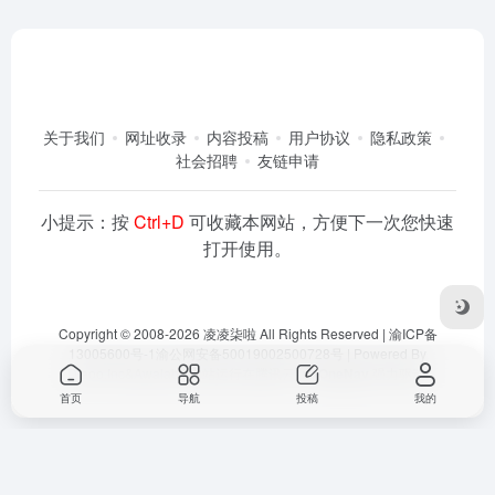
关于我们
网址收录
内容投稿
用户协议
隐私政策
社会招聘
友链申请
小提示：按
Ctrl+D
可收藏本网站，方便下一次您快速
打开使用。
Copyright © 2008-2026
凌凌柒啦
All Rights Reserved |
渝ICP备
13005600号-1
渝公网安备50019002500728号
| Powered By
Dlaoo.Inc
&
Awalab
| 本站运行在
腾讯云
由
OneNav
强力驱动
首页
导航
投稿
我的