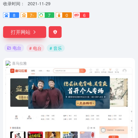
收录时间：
2021-11-29
8
7-
7
0
6
打开网站
电台
# 电台
# 音乐
喜马拉雅