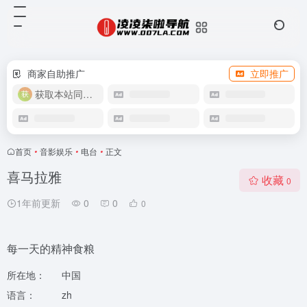
商家自助推广
立即推广
获取本站同款主题
首页
•
音影娱乐
•
电台
•
正文
喜马拉雅
收藏
0
1年前更新
0
0
0
每一天的精神食粮
所在地：
中国
语言：
zh