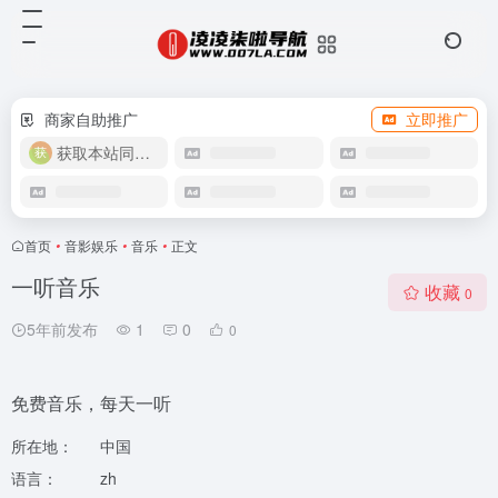
商家自助推广
立即推广
获取本站同款主题
首页
•
音影娱乐
•
音乐
•
正文
一听音乐
收藏
0
5年前发布
1
0
0
免费音乐，每天一听
所在地：
中国
语言：
zh