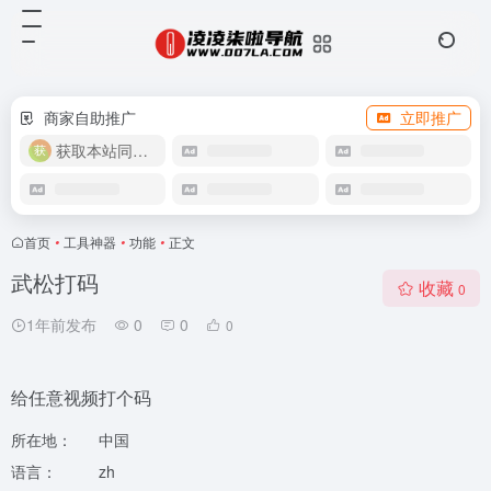
商家自助推广
立即推广
获取本站同款主题
首页
•
工具神器
•
功能
•
正文
武松打码
收藏
0
1年前发布
0
0
0
给任意视频打个码
所在地：
中国
语言：
zh