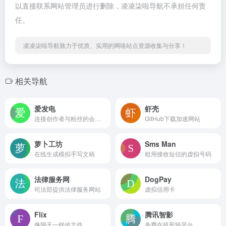
以直接联系网站管理员进行删除，凌凌柒啦导航不承担任何责
任。
凌凌柒啦导航致力于优质、实用的网络站点资源收集与分享！
相关导航
爱发电
虾壳
连接创作者与粉丝的会员制平台
GitHub下载加速网站
萝卜工坊
Sms Man
在线生成模拟手写文稿
租用接收短信的虚拟号码
法律服务网
DogPay
司法部提供法律服务网站
虚拟信用卡
Flix
腾讯智影
像聊天一样传文件
免费在线剪辑平台