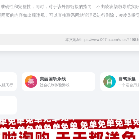
的准确性和完整性，同时，对于该外部链接的指向，不由凌凌柒啦导航实
合法，后期网页的内容如出现违规，可以直接联系网站管理员进行删除，凌凌柒
本文地址https://www.007la.com/sites/41
美丽国斩杀线
自驾乐趣
人机飞行
社会机制体验游戏
一个适合用