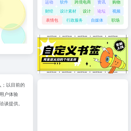
运动
软件
跨境电商
资讯
购物
财经
设计素材
设计
论坛
视频
表情包
行政服务
自媒体
职场
入；以目前的
用户体验
洽谈提供。