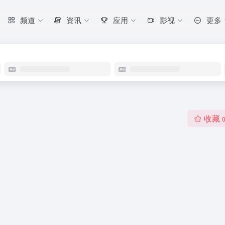
频道
资讯
应用
影视
更多
收藏