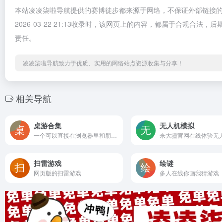
本站凌凌柒啦导航提供的赛博徒步都来源于网络，不保证外部链接
2026-03-22 21:13收录时，该网页上的内容，都属于合规
责任。
凌凌柒啦导航致力于优质、实用的网络站点资源收集与分享！
相关导航
桌游合集
无人机模拟
一个可以直接在浏览器里和朋友在线玩各种桌游的网站
来大疆官网在线体验无
扫雷游戏
绘谜
网页版的扫雷游戏
多人在线你画我猜游戏