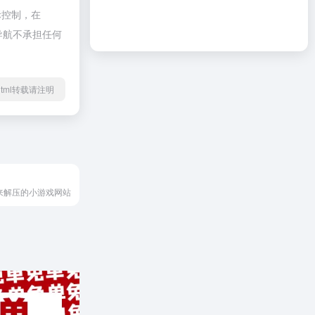
际控制，在
啦导航不承担任何
98.html转载请注明
来解压的小游戏网站