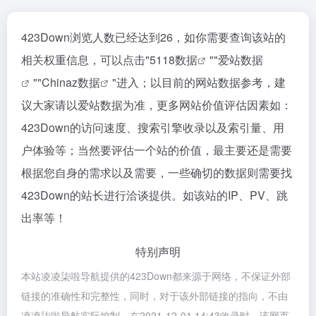
423Down浏览人数已经达到26，如你需要查询该站的
相关权重信息，可以点击"
5118数据
""
爱站数据
""
Chinaz数据
"进入；以目前的网站数据参考，建
议大家请以爱站数据为准，更多网站价值评估因素如：
423Down的访问速度、搜索引擎收录以及索引量、用
户体验等；当然要评估一个站的价值，最主要还是需要
根据您自身的需求以及需要，一些确切的数据则需要找
423Down的站长进行洽谈提供。如该站的IP、PV、跳
出率等！
特别声明
本站凌凌柒啦导航提供的423Down都来源于网络，不保证外部
链接的准确性和完整性，同时，对于该外部链接的指向，不由
凌凌柒啦导航实际控制，在2021-12-01 14:43收录时，该网页