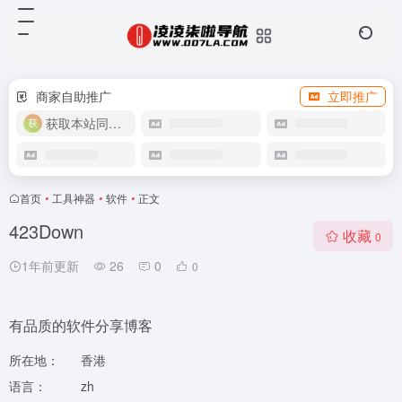
商家自助推广
立即推广
获取本站同款主题
首页
•
工具神器
•
软件
•
正文
423Down
收藏
0
1年前更新
26
0
0
有品质的软件分享博客
所在地：
香港
语言：
zh