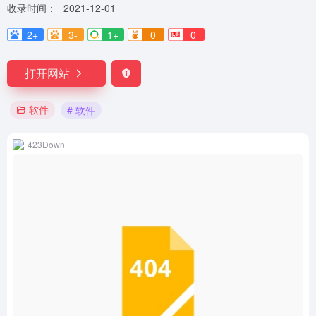
收录时间：
2021-12-01
2+
3-
1+
0
0
打开网站
软件
# 软件
423Down