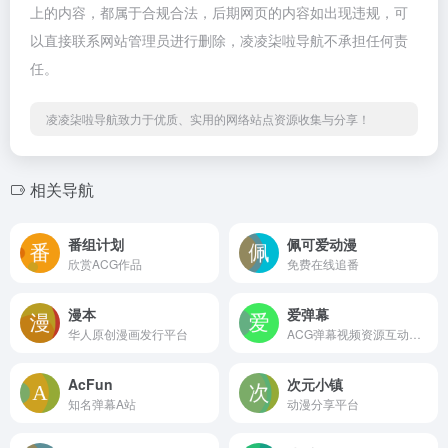
上的内容，都属于合规合法，后期网页的内容如出现违规，可
以直接联系网站管理员进行删除，凌凌柒啦导航不承担任何责
任。
凌凌柒啦导航致力于优质、实用的网络站点资源收集与分享！
相关导航
番组计划
佩可爱动漫
欣赏ACG作品
免费在线追番
漫本
爱弹幕
华人原创漫画发行平台
ACG弹幕视频资源互动分享平台
AcFun
次元小镇
知名弹幕A站
动漫分享平台