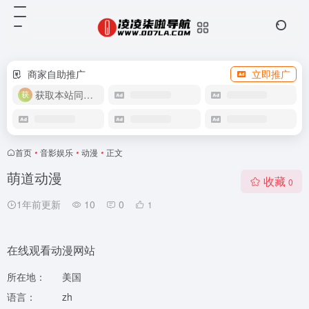
商家自助推广
立即推广
获取本站同款主题
首页
•
音影娱乐
•
动漫
•
正文
萌道动漫
收藏
0
1年前更新
10
0
1
在线观看动漫网站
所在地：
美国
语言：
zh