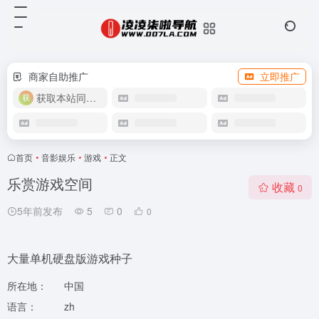
商家自助推广
立即推广
获取本站同款主题
首页
•
音影娱乐
•
游戏
•
正文
乐赏游戏空间
收藏
0
5年前发布
5
0
0
大量单机硬盘版游戏种子
所在地：
中国
语言：
zh