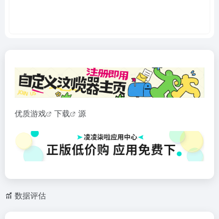
优质
游戏
下载
源
数据评估