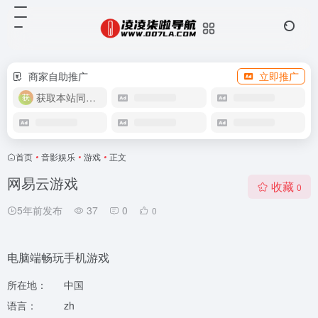
商家自助推广
立即推广
获取本站同款主题
首页
•
音影娱乐
•
游戏
•
正文
网易云游戏
收藏
0
5年前发布
37
0
0
电脑端畅玩手机游戏
所在地：
中国
语言：
zh