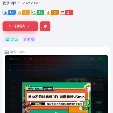
收录时间：
2021-12-02
3+
4-
3+
0
3+
打开网站
游戏
# 游戏
网易云游戏