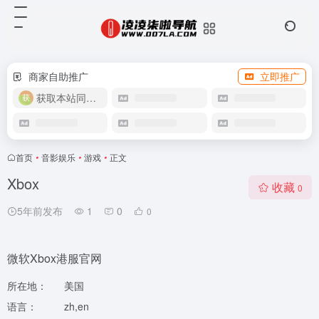
商家自助推广
立即推广
获取本站同款主题
首页
•
音影娱乐
•
游戏
•
正文
Xbox
收藏
0
5年前发布
1
0
0
微软Xbox港服官网
所在地：
美国
语言：
zh,en