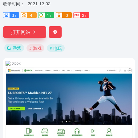
收录时间：
2021-12-02
3+
4-
1+
0
3+
打开网站
游戏
# 游戏
# 电玩
Xbox