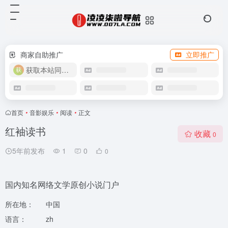
商家自助推广
立即推广
获取本站同款主题
首页
•
音影娱乐
•
阅读
•
正文
红袖读书
收藏
0
5年前发布
1
0
0
国内知名网络文学原创小说门户
所在地：
中国
语言：
zh