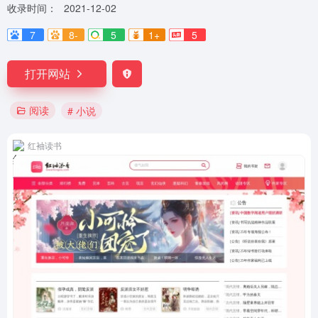
收录时间：
2021-12-02
7
8-
5
1+
5
打开网站
阅读
# 小说
红袖读书