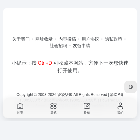
关于我们
网址收录
内容投稿
用户协议
隐私政策
社会招聘
友链申请
小提示：按
Ctrl+D
可收藏本网站，方便下一次您快速
打开使用。
Copyright © 2008-2026
凌凌柒啦
All Rights Reserved |
渝ICP备
13005600号-1
渝公网安备50019002500728号
| Powered By
Dlaoo.Inc
&
Awalab
| 本站运行在
腾讯云
由
OneNav
强力驱动
首页
导航
投稿
我的