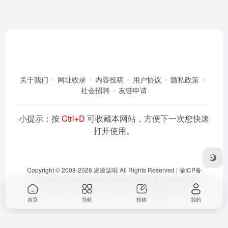
关于我们
网址收录
内容投稿
用户协议
隐私政策
社会招聘
友链申请
小提示：按
Ctrl+D
可收藏本网站，方便下一次您快速
打开使用。
Copyright © 2008-2026
凌凌柒啦
All Rights Reserved |
渝ICP备
13005600号-1
渝公网安备50019002500728号
| Powered By
Dlaoo.Inc
&
Awalab
| 本站运行在
腾讯云
由
OneNav
强力驱动
首页
导航
投稿
我的