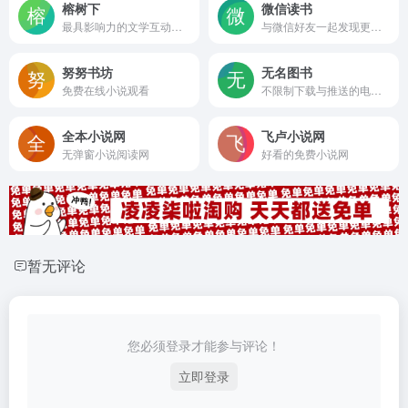
榕树下
微信读书
最具影响力的文学互动门户
与微信好友一起发现更多精品好书
努努书坊
无名图书
免费在线小说观看
不限制下载与推送的电子书网站
全本小说网
飞卢小说网
无弹窗小说阅读网
好看的免费小说网
暂无评论
您必须登录才能参与评论！
立即登录