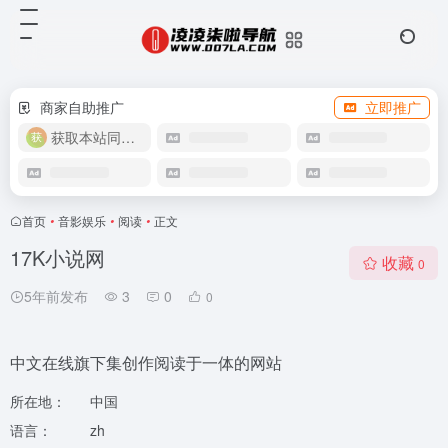
商家自助推广
立即推广
获取本站同款主题
首页
•
音影娱乐
•
阅读
•
正文
17K小说网
收藏
0
5年前发布
3
0
0
中文在线旗下集创作阅读于一体的网站
所在地：
中国
语言：
zh