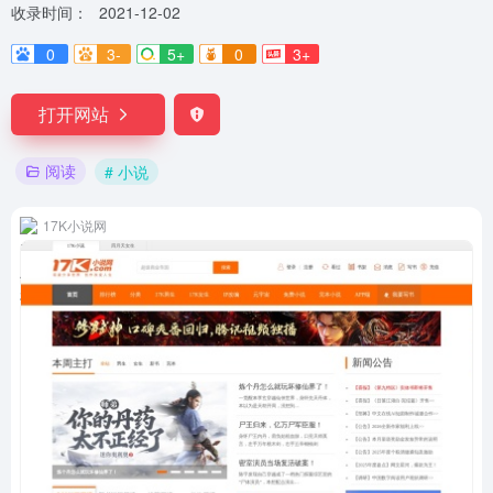
收录时间：
2021-12-02
0
3-
5+
0
3+
打开网站
阅读
# 小说
17K小说网