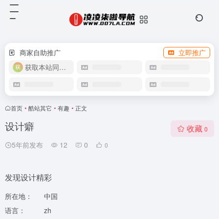
商家自助推广
立即推广
获取本站同款主题
首页
•
酷站其它
•
有趣
•
正文
设计癖
收藏
0
5年前发布
12
0
0
发现设计精彩
所在地：
中国
语言：
zh