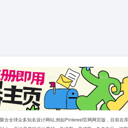
全球众多知名设计网站,例如Pinterest官网网页版，目前在库2