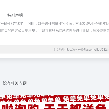
特别声明
的准确性和完整性，同时，对于该外部链接的指向，不由凌凌柒啦导航实
合法，后期网页的内容如出现违规，可以直接联系网站管理员进行删除，凌凌柒
本文地址https://www.007la.com/sites/6
没有相关内容!