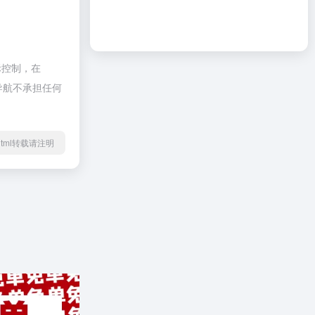
际控制，在
啦导航不承担任何
42.html转载请注明