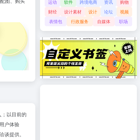
案配图、购买
运动
软件
跨境电商
资讯
购物
财经
设计素材
设计
论坛
视频
表情包
行政服务
自媒体
职场
入；以目前的
用户体验
洽谈提供。