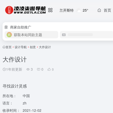
首页
兰开斯特
25°
商家自助推广
获取本站同款主题
首页
•
设计导航
•
创意
•
大作设计
大作设计
1年前更新
3
0
0
寻找设计灵感
所在地：
中国
语言：
zh
收录时间：
2021-12-02