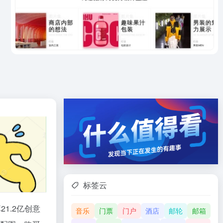
标签云
1.2亿创意
音乐
门票
门户
酒店
邮轮
邮箱