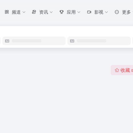
频道
资讯
应用
影视
更多
收藏