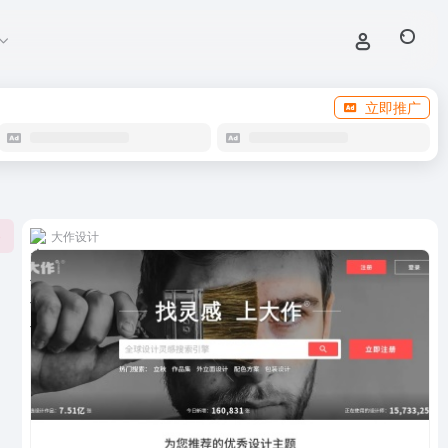
立即推广
大作设计
0