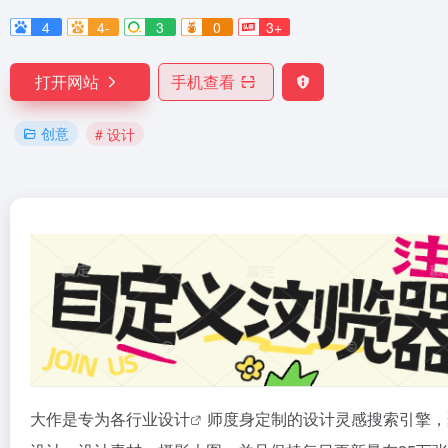
4
4-
3
0
3+
打开网站
手机查看
创意
# 设计
大作是专为各行业
设计
师度身定制的设计灵感搜索引擎，聚合