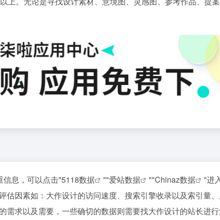
张以上。无论是寻找设计素材、意境图、灵感图、参考作品、提
重信息，可以点击"
5118数据
""
爱站数据
""
Chinaz数据
"进
评估因素如：大作设计的访问速度、搜索引擎收录以及索引量、
的需求以及需要，一些确切的数据则需要找大作设计的站长进行