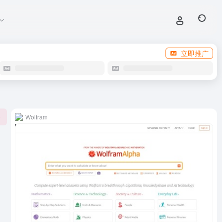
立即推广
Wolfram
0