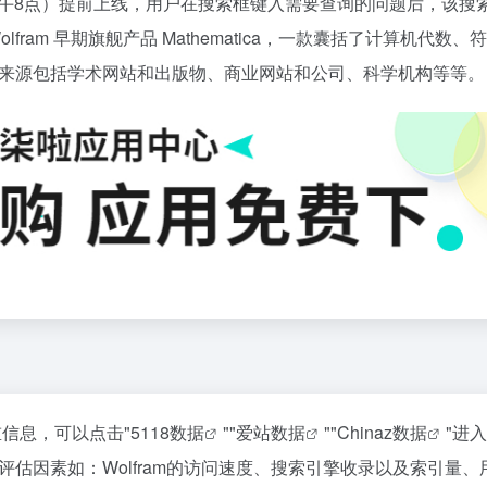
日上午8点）提前上线，用户在搜索框键入需要查询的问题后，该搜
ram 早期旗舰产品 Mathematica，一款囊括了计算机代数、
来源包括学术网站和出版物、商业网站和公司、科学机构等等。
重信息，可以点击"
5118数据
""
爱站数据
""
Chinaz数据
"进
估因素如：Wolfram的访问速度、搜索引擎收录以及索引量、