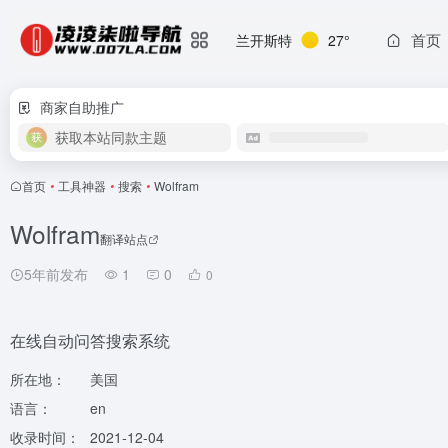
首页
兰开斯特
27°
商家自助推广
获取本站同款主题
首页
•
工具神器
•
搜索
•
Wolfram
Wolfram
翻译站点
5年前发布
1
0
0
在线自动问答搜索系统
所在地：
美国
语言：
en
收录时间：
2021-12-04