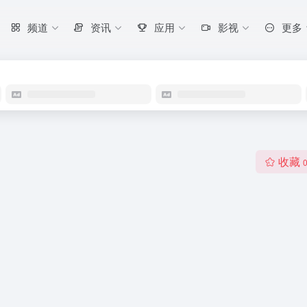
频道
资讯
应用
影视
更多
收藏