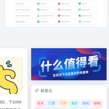
标签云
，于2009
音乐
门票
门户
酒店
邮轮
邮箱