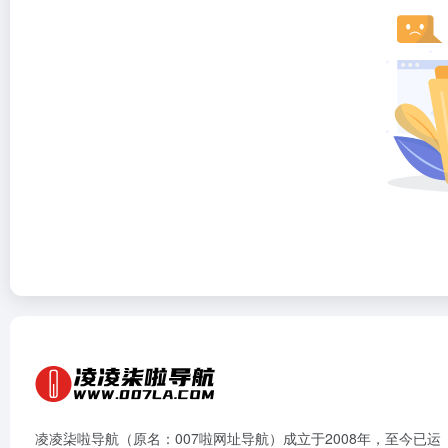
凌凌柒啦导航（原名：007啦网址导航）成立于2008年，至今已运