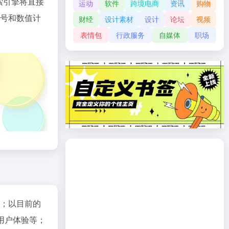
索引擎将直接
运动
软件
跨境电商
资讯
购物
符号和数值计
财经
设计素材
设计
论坛
视频
表情包
行政服务
自媒体
职场
入；以目前的
用户体验等；