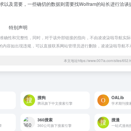
以及需要，一些确切的数据则需要找Wolfram的站长进行洽谈
特别声明
的准确性和完整性，同时，对于该外部链接的指向，不由凌凌柒啦导航实际控
期网页的内容如出现违规，可以直接联系网站管理员进行删除，凌凌柒啦导航
本文地址https://www.007la.com/sites/6
搜狗
OALib
腾讯旗下中文搜索引擎
学术期刊搜
360搜索
搜漫
擎
360公司旗下搜索引擎
一站式漫画