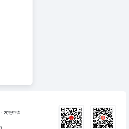
友链申请
用。