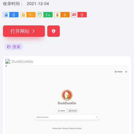
收录时间：
2021-12-04
0
1-
1+
0
0
打开网站
搜索
DuckDuckGo