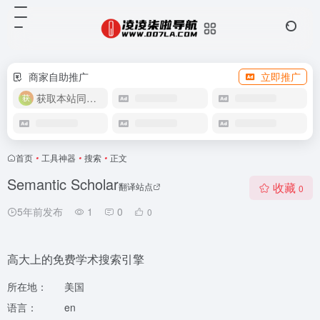
商家自助推广
立即推广
获取本站同款主题
首页
•
工具神器
•
搜索
•
正文
Semantic Scholar
收藏
翻译站点
0
5年前发布
1
0
0
高大上的免费学术搜索引擎
所在地：
美国
语言：
en