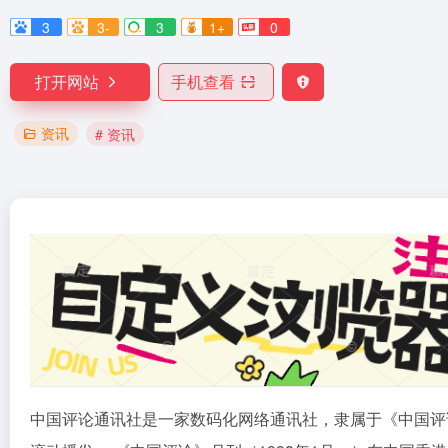
3
3-
3
1+
0
打开网站
手机查看
资讯
# 资讯
中国评论通讯社是一家数码化网络通讯社，隶属于《中国评论