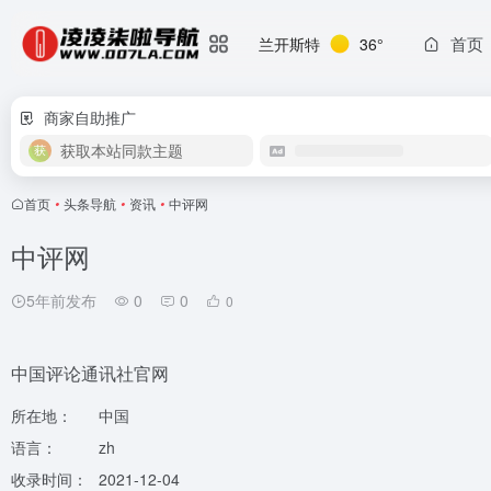
首页
兰开斯特
36°
商家自助推广
获取本站同款主题
首页
•
头条导航
•
资讯
•
中评网
中评网
5年前发布
0
0
0
中国评论通讯社官网
所在地：
中国
语言：
zh
收录时间：
2021-12-04