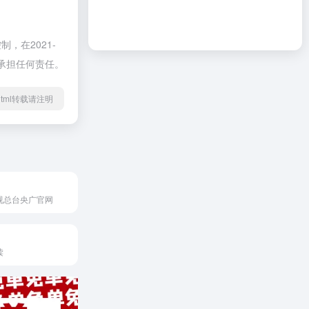
在2021-
不承担任何责任。
17.html转载请注明
视总台央广官网
读