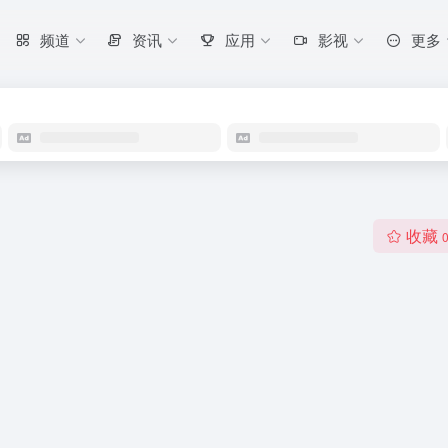
频道
资讯
应用
影视
更多
收藏