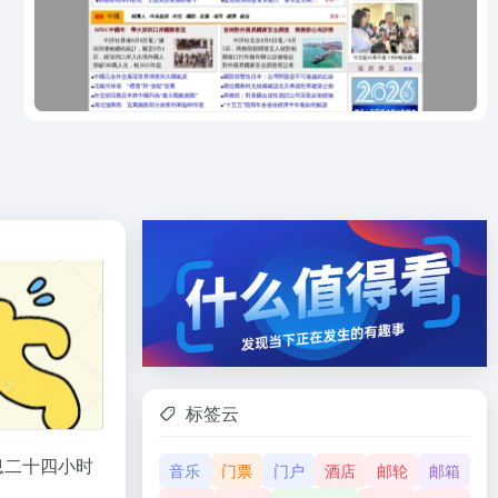
标签云
息二十四小时
音乐
门票
门户
酒店
邮轮
邮箱