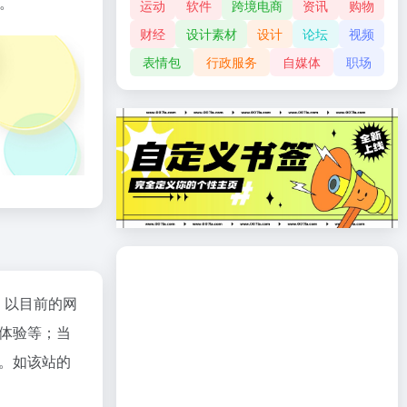
。
运动
软件
跨境电商
资讯
购物
财经
设计素材
设计
论坛
视频
表情包
行政服务
自媒体
职场
；以目前的网
体验等；当
。如该站的