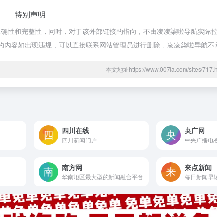
特别声明
确性和完整性，同时，对于该外部链接的指向，不由凌凌柒啦导航实际控制，
期网页的内容如出现违规，可以直接联系网站管理员进行删除，凌凌柒啦导航
本文地址https://www.007la.com/sites/7
四川在线
央广网
四川新闻门户
中央广播电
南方网
来点新闻
华南地区最大型的新闻融合平台
每日新闻早