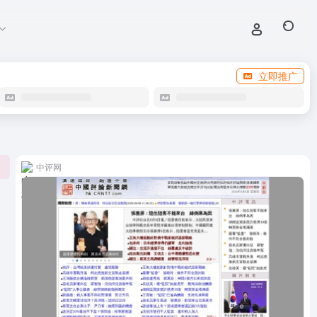
立即推广
中评网
0