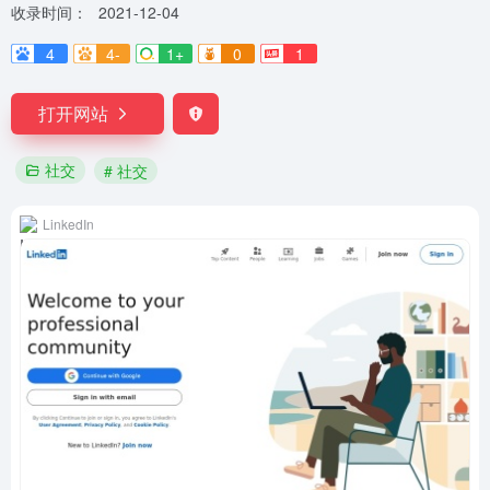
收录时间：
2021-12-04
4
4-
1+
0
1
打开网站
社交
# 社交
LinkedIn