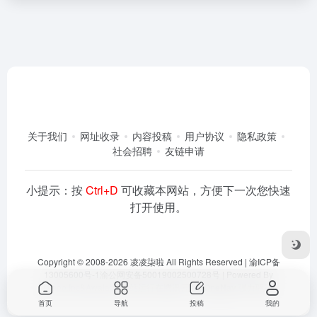
关于我们
网址收录
内容投稿
用户协议
隐私政策
社会招聘
友链申请
小提示：按
Ctrl+D
可收藏本网站，方便下一次您快速
打开使用。
Copyright © 2008-2026
凌凌柒啦
All Rights Reserved |
渝ICP备
13005600号-1
渝公网安备50019002500728号
| Powered By
Dlaoo.Inc
&
Awalab
| 本站运行在
腾讯云
由
OneNav
强力驱动
首页
导航
投稿
我的