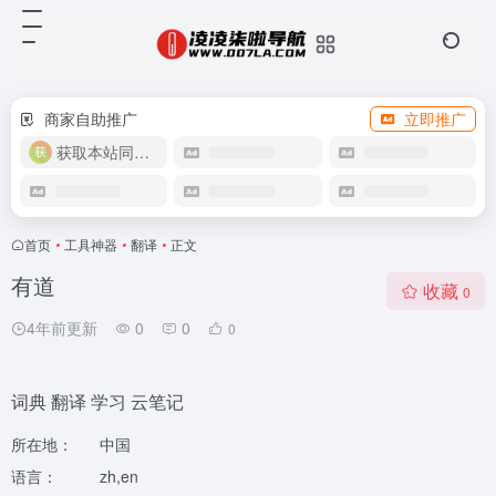
商家自助推广
立即推广
获取本站同款主题
首页
•
工具神器
•
翻译
•
正文
有道
收藏
0
4年前更新
0
0
0
词典 翻译 学习 云笔记
所在地：
中国
语言：
zh,en