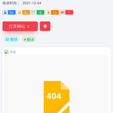
收录时间：
2021-12-04
3+
4-
4
1+
1
打开网站
翻译
# 翻译
有道