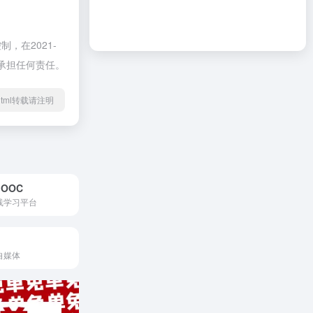
在2021-
不承担任何责任。
76.html转载请注明
OOC
线学习平台
自媒体