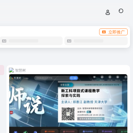
立即推广
智慧树
0