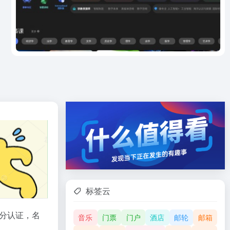
标签云
分认证，名
音乐
门票
门户
酒店
邮轮
邮箱