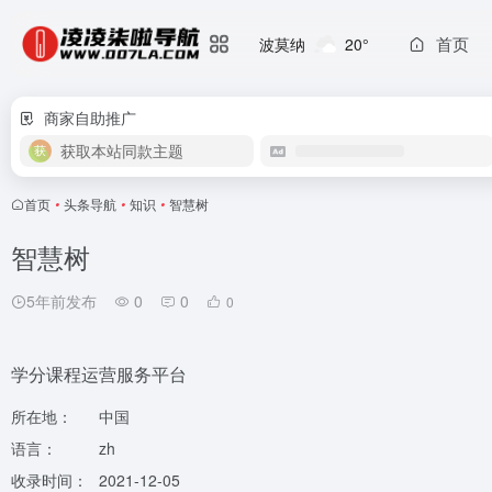
首页
波莫纳
20°
商家自助推广
获取本站同款主题
首页
•
头条导航
•
知识
•
智慧树
智慧树
5年前发布
0
0
0
学分课程运营服务平台
所在地：
中国
语言：
zh
收录时间：
2021-12-05