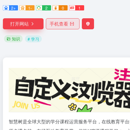
2+
1-
2
0
1
打开网站
手机查看
知识
# 学习
智慧树是全球大型的学分课程运营服务平台，在线教育平台