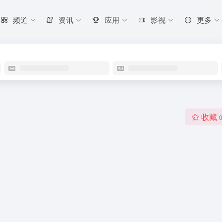
频道
资讯
应用
影视
更多
收藏