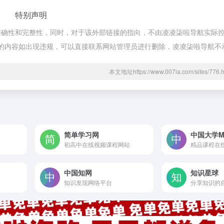
特别声明
确性和完整性，同时，对于该外部链接的指向，不由凌凌柒啦导航实际控制，
期网页的内容如出现违规，可以直接联系网站管理员进行删除，凌凌柒啦导航
本文地址https://www.007la.com/sites/7
简单学习网
中国大学M
初高中在线视频课程网站
精品课程在
中国知网
知识星球
知识发现网络平台
分享知识的