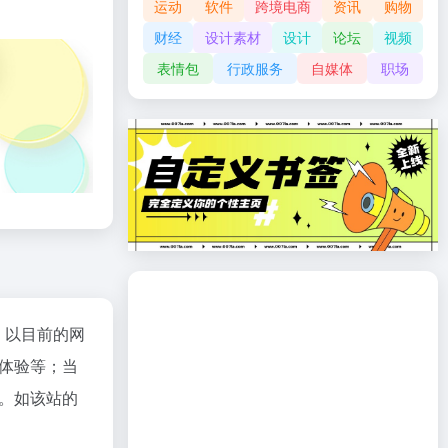
运动
软件
跨境电商
资讯
购物
财经
设计素材
设计
论坛
视频
表情包
行政服务
自媒体
职场
；以目前的网
体验等；当
。如该站的