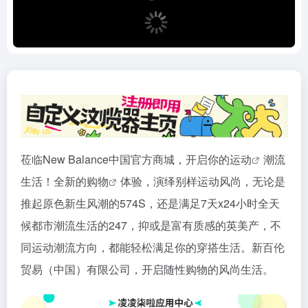
莅临New Balance中国官方商城，开启你的
运动
潮流
生活！全新的
购物
体验，演绎别样运动风尚，无论是
推起原色新生风潮的574S，还是满足7天x24小时全天
候都市潮流生活的247，抑或是富有质感的英美产，不
同运动潮流方向，都能轻松满足你的穿搭生活。新百伦
贸易（中国）有限公司，开启随性购物的风尚生活。