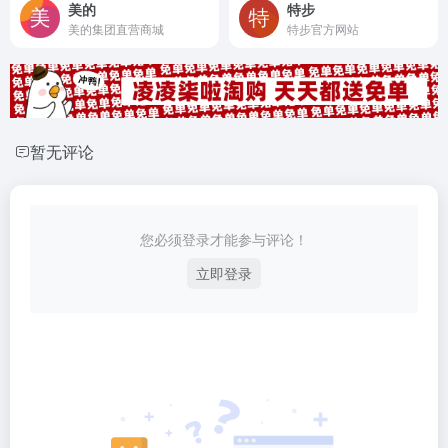
美的
特步
美的集团直营商城
特步官方网站
暂无评论
您必须登录才能参与评论！
立即登录