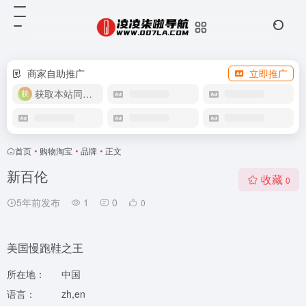
商家自助推广
立即推广
获取本站同款主题
首页
•
购物淘宝
•
品牌
•
正文
新百伦
收藏
0
5年前发布
1
0
0
美国慢跑鞋之王
所在地：
中国
语言：
zh,en