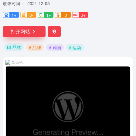
收录时间：
2021-12-05
1+
3-
1+
0
3+
打开网站
品牌
# 品牌
# 购物
# 运动
新百伦