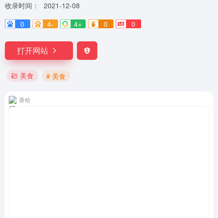
收录时间：
2021-12-08
0
4-
4+
0
0
打开网站
美食
# 美食
香哈