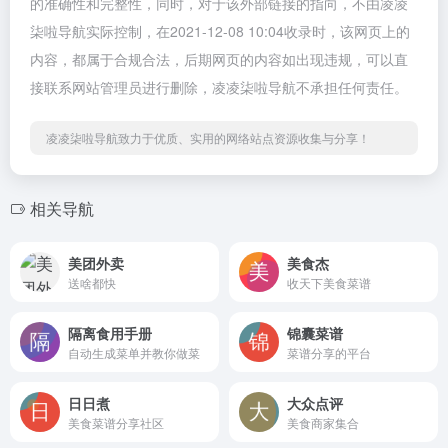
的准确性和完整性，同时，对于该外部链接的指向，不由凌凌
柒啦导航实际控制，在2021-12-08 10:04收录时，该网页上的
内容，都属于合规合法，后期网页的内容如出现违规，可以直
接联系网站管理员进行删除，凌凌柒啦导航不承担任何责任。
凌凌柒啦导航致力于优质、实用的网络站点资源收集与分享！
相关导航
美团外卖
美食杰
送啥都快
收天下美食菜谱
隔离食用手册
锦囊菜谱
自动生成菜单并教你做菜
菜谱分享的平台
日日煮
大众点评
美食菜谱分享社区
美食商家集合