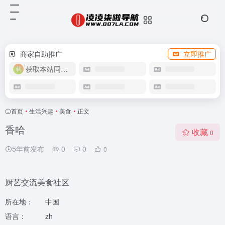
商家自助推广
立即推广
获取本站同款主题
首页
•
生活兴趣
•
美食
•
正文
香哈
收藏
0
5年前发布
0
0
0
厨艺交流美食社区
所在地：
中国
语言：
zh