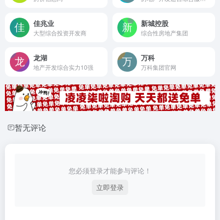
佳兆业
新城控股
大型综合投资开发商
综合性房地产集团
龙湖
万科
地产开发综合实力10强
万科集团官网
暂无评论
您必须登录才能参与评论！
立即登录