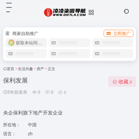
商家自助推广
立即推广
获取本站同款主题
首页
•
生活兴趣
•
房产
•
正文
保利发展
收藏
0
5年前发布
0
0
0
央企保利旗下地产开发企业
所在地：
中国
语言：
zh