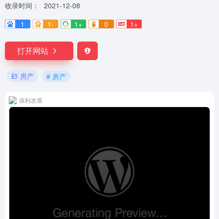
收录时间：
2021-12-08
1
1-
1+
0
1+
打开网站
房产
# 房产
保利发展