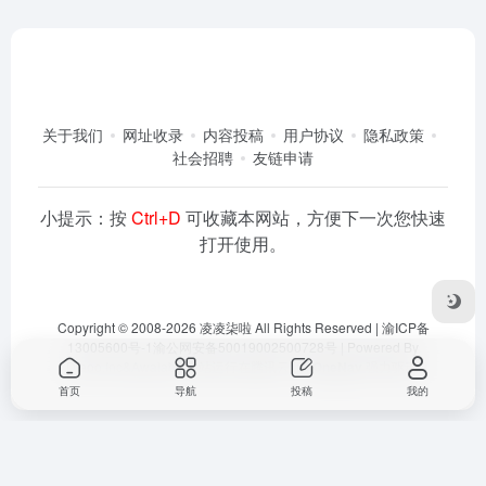
关于我们
网址收录
内容投稿
用户协议
隐私政策
社会招聘
友链申请
小提示：按
Ctrl+D
可收藏本网站，方便下一次您快速
打开使用。
Copyright © 2008-2026
凌凌柒啦
All Rights Reserved |
渝ICP备
13005600号-1
渝公网安备50019002500728号
| Powered By
Dlaoo.Inc
&
Awalab
| 本站运行在
腾讯云
由
OneNav
强力驱动
首页
导航
投稿
我的