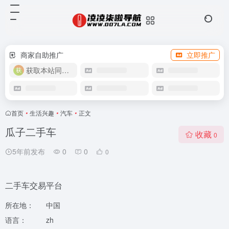
商家自助推广
立即推广
获取本站同款主题
首页
•
生活兴趣
•
汽车
•
正文
瓜子二手车
收藏
0
5年前发布
0
0
0
二手车交易平台
所在地：
中国
语言：
zh