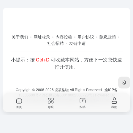
关于我们
网址收录
内容投稿
用户协议
隐私政策
社会招聘
友链申请
小提示：按
Ctrl+D
可收藏本网站，方便下一次您快速
打开使用。
Copyright © 2008-2026
凌凌柒啦
All Rights Reserved |
渝ICP备
13005600号-1
渝公网安备50019002500728号
| Powered By
Dlaoo.Inc
&
Awalab
| 本站运行在
腾讯云
由
OneNav
强力驱动
首页
导航
投稿
我的