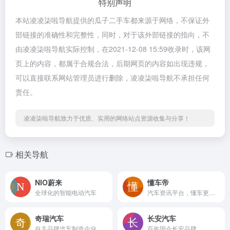
特别声明
本站凌凌柒啦导航提供的瓜子二手车都来源于网络，不保证外
部链接的准确性和完整性，同时，对于该外部链接的指向，不
由凌凌柒啦导航实际控制，在2021-12-08 15:59收录时，该网
页上的内容，都属于合规合法，后期网页的内容如出现违规，
可以直接联系网站管理员进行删除，凌凌柒啦导航不承担任何
责任。
凌凌柒啦导航致力于优质、实用的网络站点资源收集与分享！
相关导航
NIO蔚来
懂车帝
全球化的智能电动汽车
汽车资讯平台，懂车更懂你
奇瑞汽车
长安汽车
自主品牌汽车制造企业
百年国企长安品牌