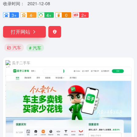
收录时间：
2021-12-08
3+
4-
4+
0
2+
打开网站
汽车
# 汽车
瓜子二手车