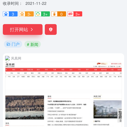
收录时间：
2021-11-22
3
3-
3+
0
3+
打开网站
门户
# 新闻
凤凰网