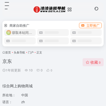
商家自助推广
立即推广
获取本站同款主题
首页
•
头条导航
•
门户
•
正文
京东
收藏
0
1年前更新
10
0
0
综合网上购物商城
所在地：
中国
语言：
zh