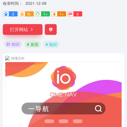
收录时间：
2021-12-08
3
5-
1+
1+
0
打开网站
知识
# 发现
# 知识
快懂百科