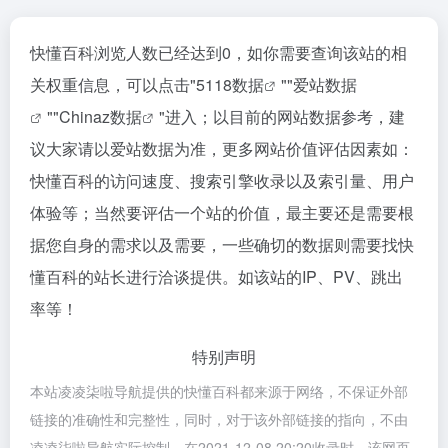
快懂百科浏览人数已经达到0，如你需要查询该站的相
关权重信息，可以点击"
5118数据
""
爱站数据
""
Chinaz数据
"进入；以目前的网站数据参考，建
议大家请以爱站数据为准，更多网站价值评估因素如：
快懂百科的访问速度、搜索引擎收录以及索引量、用户
体验等；当然要评估一个站的价值，最主要还是需要根
据您自身的需求以及需要，一些确切的数据则需要找快
懂百科的站长进行洽谈提供。如该站的IP、PV、跳出
率等！
特别声明
本站凌凌柒啦导航提供的快懂百科都来源于网络，不保证外部
链接的准确性和完整性，同时，对于该外部链接的指向，不由
凌凌柒啦导航实际控制，在2021-12-08 20:20收录时，该网页