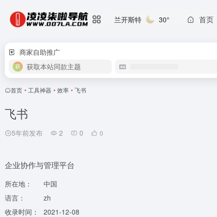
首页
兰开斯特
30°
商家自助推广
获取本站同款主题
首页
•
工具神器
•
效率
•
飞书
飞书
5年前发布
2
0
0
企业协作与管理平台
所在地：
中国
语言：
zh
收录时间：
2021-12-08