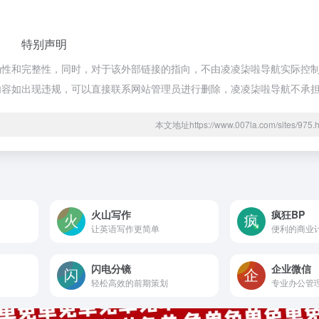
特别声明
和完整性，同时，对于该外部链接的指向，不由凌凌柒啦导航实际控制，在2
页的内容如出现违规，可以直接联系网站管理员进行删除，凌凌柒啦导航不承
本文地址https://www.007la.com/sites/9
火山写作
疯狂BP
让英语写作更简单
便利的商业
闪电分镜
企业微信
轻松高效的前期策划
专业办公管