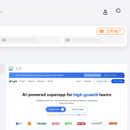
立即推广
飞书
0