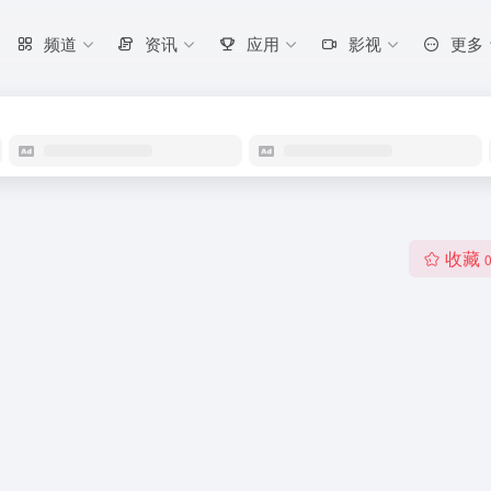
频道
资讯
应用
影视
更多
收藏