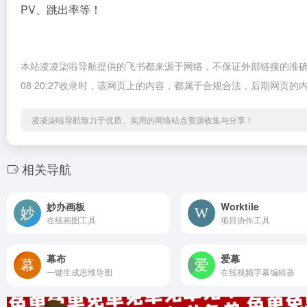
PV、跳出率等！
本站凌凌柒啦导航提供的飞书都来源于网络，不保证外部链接的准确性
08 20:27收录时，该网页上的内容，都属于合规合法，后期网
凌凌柒啦导航致力于优质、实用的网络站点资源收集与分享！
相关导航
妙办画板
Worktile
在线画图工具
项目协作工具
幕布
爱幕
一键生成思维导图
在线视频字幕编辑器