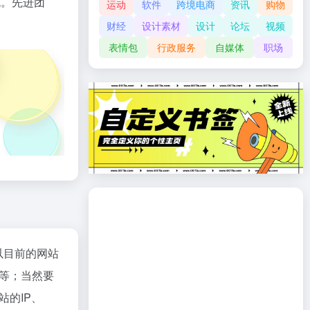
悦。先进团
运动
软件
跨境电商
资讯
购物
财经
设计素材
设计
论坛
视频
表情包
行政服务
自媒体
职场
以目前的网站
等；当然要
的IP、