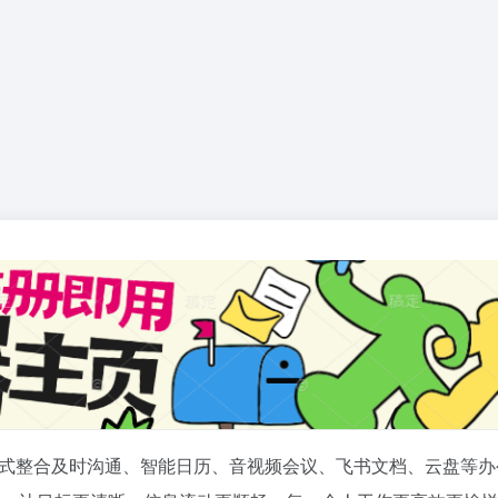
式整合及时沟通、智能日历、音视频会议、飞书文档、云盘等办