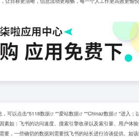
品，让目标更清晰，信息流动更顺畅，每一个人工作更高效更愉
息，可以点击"
5118数据
""
爱站数据
""
Chinaz数据
"进入；
因素如：飞书的访问速度、搜索引擎收录以及索引量、用户体验
需要，一些确切的数据则需要找飞书的站长进行洽谈提供。如该站