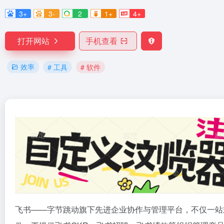
3+
3-
2
1+
4+
打开网站
手机查看
效率
# 工具
# 软件
飞书——字节跳动旗下先进企业协作与管理平台，不仅一站