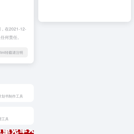
021-12-
担任何责任。
75.html转载请注明
计划书制作工具
理工具