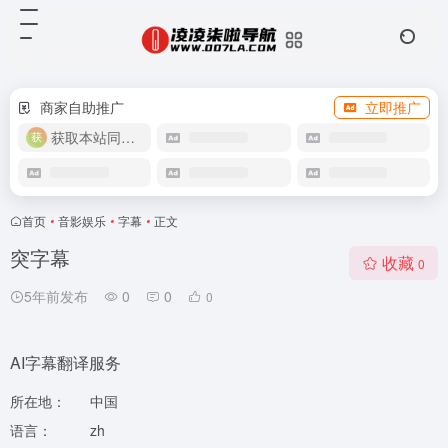
商家自助推广
立即推广
获取本站同款主题
首页
•
音影娱乐
•
字幕
•
正文
突字幕
收藏
0
5年前发布
0
0
0
AI字幕翻译服务
所在地：
中国
语言：
zh