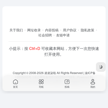
关于我们
网址收录
内容投稿
用户协议
隐私政策
社会招聘
友链申请
小提示：按
Ctrl+D
可收藏本网站，方便下一次您快速
打开使用。
Copyright © 2008-2026
凌凌柒啦
All Rights Reserved |
渝ICP备
13005600号-1
渝公网安备50019002500728号
| Powered By
Dlaoo.Inc
&
Awalab
| 本站运行在
腾讯云
由
OneNav
强力驱动
首页
导航
投稿
我的