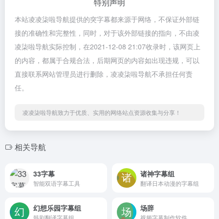
特别声明
本站凌凌柒啦导航提供的突字幕都来源于网络，不保证外部链
接的准确性和完整性，同时，对于该外部链接的指向，不由凌
凌柒啦导航实际控制，在2021-12-08 21:07收录时，该网页上
的内容，都属于合规合法，后期网页的内容如出现违规，可以
直接联系网站管理员进行删除，凌凌柒啦导航不承担任何责
任。
凌凌柒啦导航致力于优质、实用的网络站点资源收集与分享！
相关导航
33字幕
诸神字幕组
智能双语字幕工具
翻译日本动漫的字幕组
幻想乐园字幕组
场辞
韩剧翻译字幕组
视频字幕制作软件