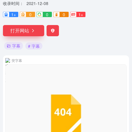
收录时间：
2021-12-08
1+
0
0
0
1+
打开网站
字幕
# 字幕
突字幕