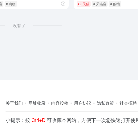
店
# 购物
天猫
# 天猫店
# 购物
没有了
关于我们
网址收录
内容投稿
用户协议
隐私政策
社会招聘
小提示：按
Ctrl+D
可收藏本网站，方便下一次您快速打开使