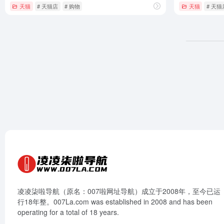
天猫
# 天猫店
# 购物
天猫
# 天猫
凌凌柒啦导航（原名：007啦网址导航）成立于2008年，至今已运
行18年整。007La.com was established in 2008 and has been
operating for a total of 18 years.