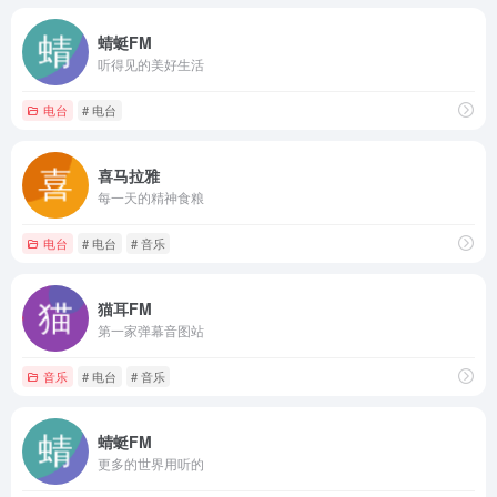
蜻蜓FM
听得见的美好生活
电台
# 电台
喜马拉雅
每一天的精神食粮
电台
# 电台
# 音乐
猫耳FM
第一家弹幕音图站
音乐
# 电台
# 音乐
蜻蜓FM
更多的世界用听的