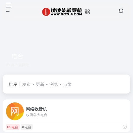
电台
共 5 篇网址
排序
发布
更新
浏览
点赞
网络收音机
收听各大电台
电台
# 电台