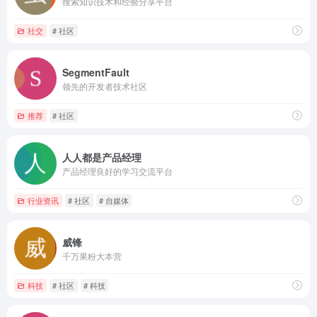
搜索知识技术和经验分享平台
社交
# 社区
SegmentFault
领先的开发者技术社区
推荐
# 社区
人人都是产品经理
产品经理良好的学习交流平台
行业资讯
# 社区
# 自媒体
威锋
千万果粉大本营
科技
# 社区
# 科技