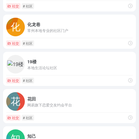
社交
# 社区
化龙巷
常州本地专业的社区门户
社交
# 社区
19楼
本地生活论坛社区
社交
# 社区
花田
网易旗下恋爱交友约会平台
社交
# 社区
知己