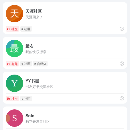
天涯社区
天涯回来了
社交
# 社区
最右
我的快乐源泉
有趣
# 社区
# 自媒体
YY书屋
书友好书交流社区
社交
# 社区
Solo
独立开发者社区