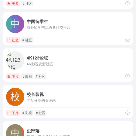
更多
# 社区
中国留学生
海外留学交流必备社交平台
社交
# 社区
4K123论坛
4K影视资源社区
下片
# 影视
# 社区
校长影视
网盘分享的资源站
下片
# 影视
# 社区
虫部落