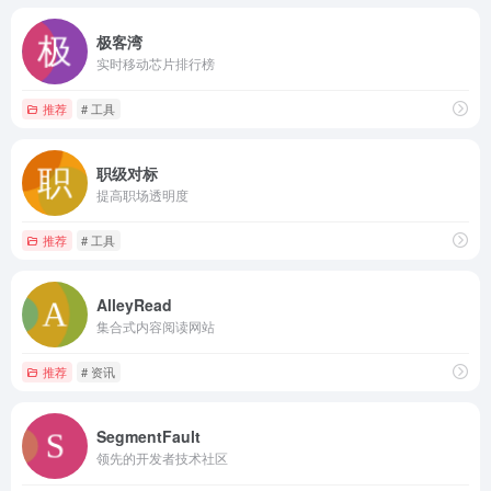
极客湾
实时移动芯片排行榜
推荐
# 工具
职级对标
提高职场透明度
推荐
# 工具
AlleyRead
集合式内容阅读网站
推荐
# 资讯
SegmentFault
领先的开发者技术社区