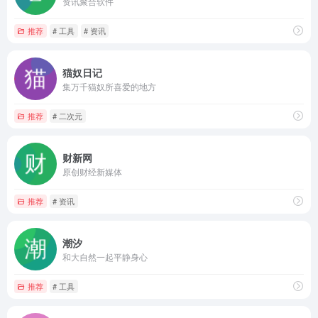
资讯聚合软件
推荐
# 工具
# 资讯
猫奴日记
集万千猫奴所喜爱的地方
推荐
# 二次元
财新网
原创财经新媒体
推荐
# 资讯
潮汐
和大自然一起平静身心
推荐
# 工具