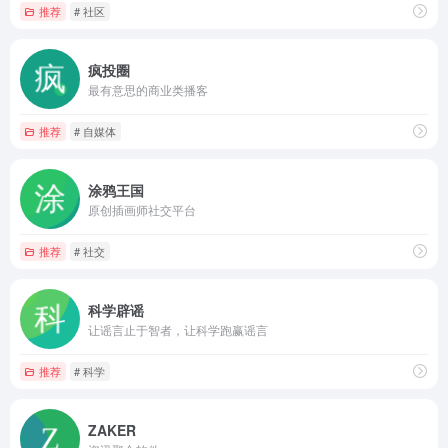
推荐
# 社区
疯投圈
最有意思的商业类播客
推荐
# 自媒体
涂鸦王国
原创插画师社交平台
推荐
# 社交
科学辟谣
让谣言止于智者，让科学跑赢谣言
推荐
# 科学
ZAKER