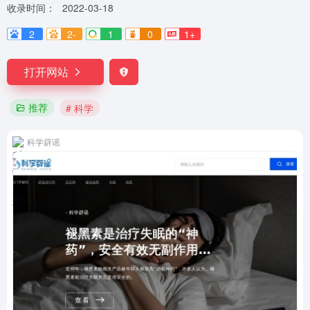
收录时间：
2022-03-18
2
2-
1
0
1+
打开网站
推荐
# 科学
科学辟谣