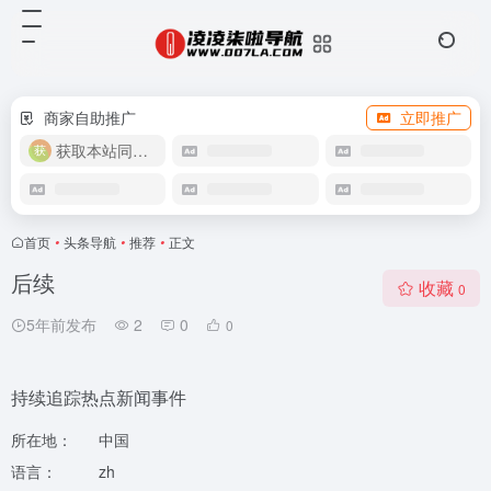
商家自助推广
立即推广
获取本站同款主题
首页
•
头条导航
•
推荐
•
正文
后续
收藏
0
5年前发布
2
0
0
持续追踪热点新闻事件
所在地：
中国
语言：
zh