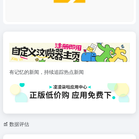
有记忆的新闻，持续追踪热点新闻
数据评估