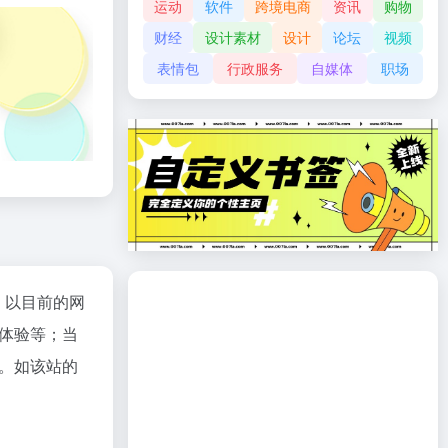
运动
软件
跨境电商
资讯
购物
财经
设计素材
设计
论坛
视频
表情包
行政服务
自媒体
职场
；以目前的网
体验等；当
。如该站的