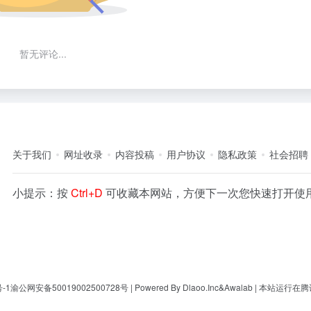
暂无评论...
关于我们
网址收录
内容投稿
用户协议
隐私政策
社会招聘
小提示：按
Ctrl+D
可收藏本网站，方便下一次您快速打开使
-1
渝公网安备50019002500728号
| Powered By
Dlaoo.Inc
&
Awalab
| 本站运行在
腾