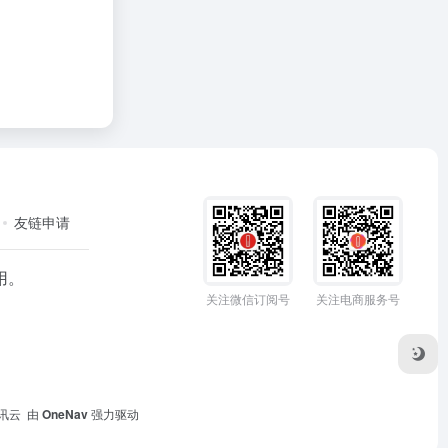
友链申请
用。
关注微信订阅号
关注电商服务号
讯云
由
OneNav
强力驱动