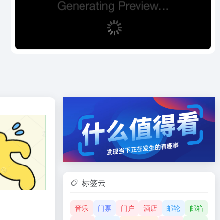
标签云
音乐
门票
门户
酒店
邮轮
邮箱