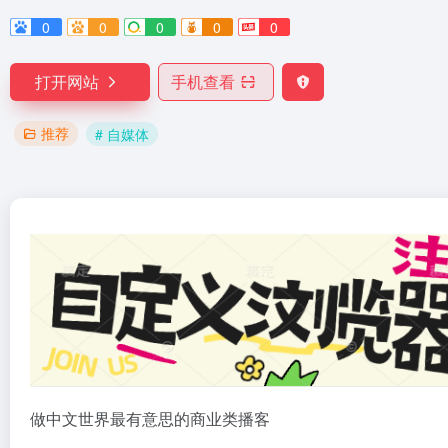
0
0
0
0
0
打开网站
手机查看
推荐
# 自媒体
做中文世界最有意思的商业类播客