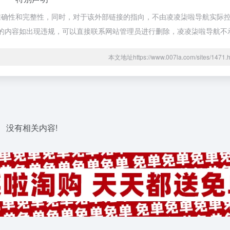
确性和完整性，同时，对于该外部链接的指向，不由凌凌柒啦导航实际控制，
期网页的内容如出现违规，可以直接联系网站管理员进行删除，凌凌柒啦导航
本文地址https://www.007la.com/sites/14
没有相关内容!