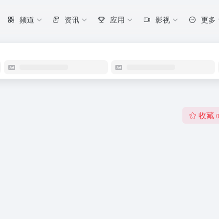
频道
资讯
应用
影视
更多
收藏