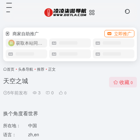
商家自助推广
立即推广
获取本站同款主题
首页
•
头条导航
•
推荐
•
正文
天空之城
收藏
0
5年前发布
3
0
0
换个角度看世界
所在地：
中国
语言：
zh,en