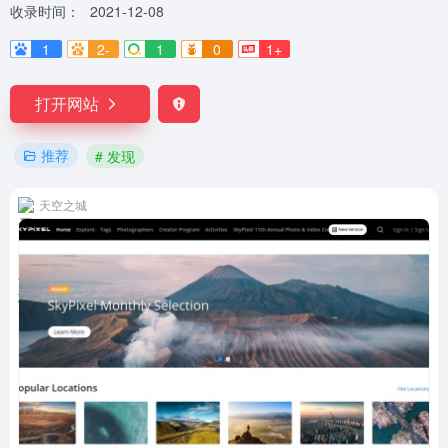
收录时间：
2021-12-08
1
2-
1
0
1+
打开网站
推荐
# 发现
天空之城