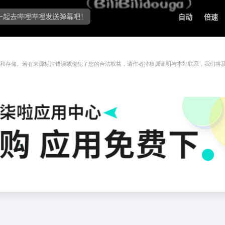
传和存储。若有来源标注错误或侵犯了您的合法权益，请作者持权属证明与本站联系，我们将