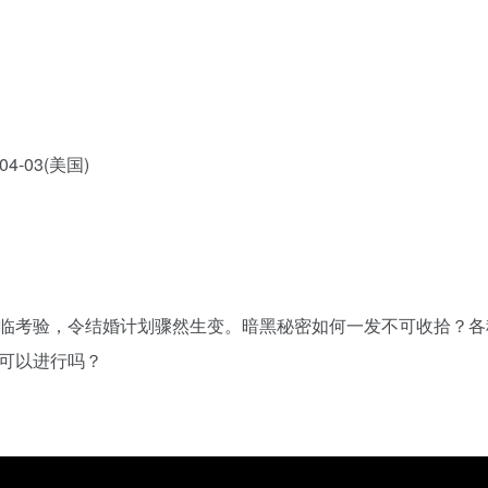
-04-03(美国)
临考验，令结婚计划骤然生变。暗黑秘密如何一发不可收拾？各
可以进行吗？