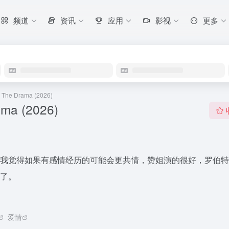
频道
资讯
应用
影视
更多
he Drama (2026)
a (2026)
我觉得如果有感情经历的可能会更共情，赞姐演的很好，罗伯特
了。
爱情