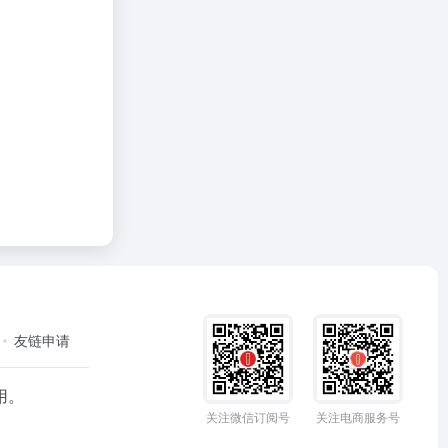
友链申请
用。
关注微信订阅号
关注电商服务号