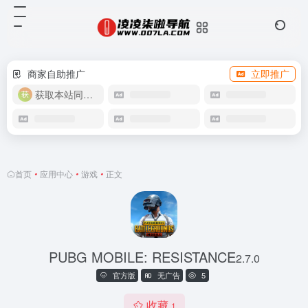
商家自助推广
立即推广
获取本站同款主题
首页
•
应用中心
•
游戏
•
正文
PUBG MOBILE: RESISTANCE
2.7.0
官方版
无广告
5
收藏
1