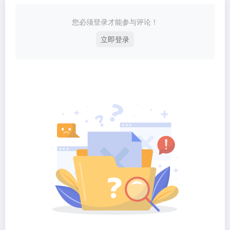
您必须登录才能参与评论！
立即登录