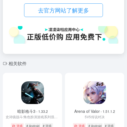
去官方网站了解更多
相关软件
暗影格斗3
Arena of Valor
- 1.33.2
- 1.51.1.2
史诗级战斗/角色扮演游戏系列强势回归！
5V5传说对决
游戏
# Android
# 游戏
游戏
# Android
# 游戏