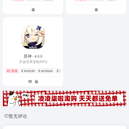
原神
- 4.0.0
开放世界冒险RPG
游戏
# Android
# windows
# 游戏
暂无评论