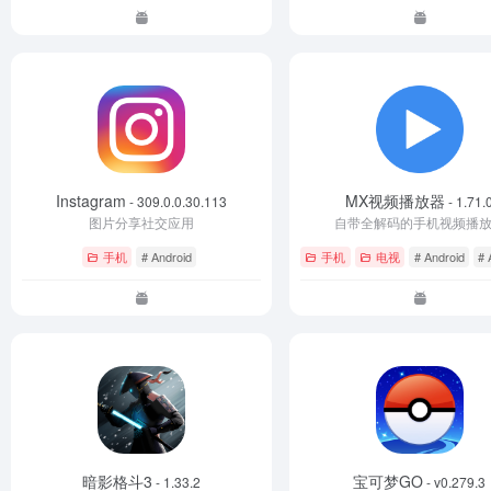
Instagram
MX视频播放器
- 309.0.0.30.113
- 1.71.
图片分享社交应用
自带全解码的手机视频播
手机
# Android
手机
电视
# Android
# 
暗影格斗3
宝可梦GO
- 1.33.2
- v0.279.3