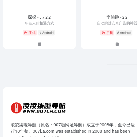
探探
李跳跳
- 5.7.2.2
- 2.2
年轻人的相遇方式
自动跳过安卓广告的神
手机
# Android
手机
# Android
凌凌柒啦导航（原名：007啦网址导航）成立于2008年，至今已运
行18年整。007La.com was established in 2008 and has been