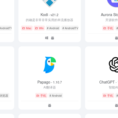
Kodi
Aurora St
- v21.2
的确是非常非常实用的串流播放器
开源软
AndroidTV
Mac
Win
# Android
# AndroidTV
# MAC OS
手机
#
Papago
ChatGPT
0
- 1.10.7
- 
AI翻译器
智能A
 浏览器
手机
# Android
手机
#