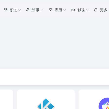
频道
资讯
应用
影视
更多