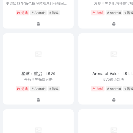
史诗级战斗/角色扮演游戏系列强势回归！
发现世界各地的神奇宝
游戏
# Android
# 游戏
游戏
# Android
# 游
星球：重启
Arena of Valor
- 1.5.29
- 1.51.1
开放世界畅快射击
5V5传说对决
游戏
# Android
# 游戏
游戏
# Android
# 游