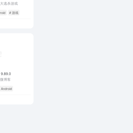
鸡大逃杀游戏
roid
# 游戏
 9.89.0
名微博客
 Android