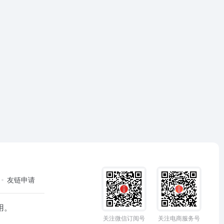
友链申请
用。
关注微信订阅号
关注电商服务号