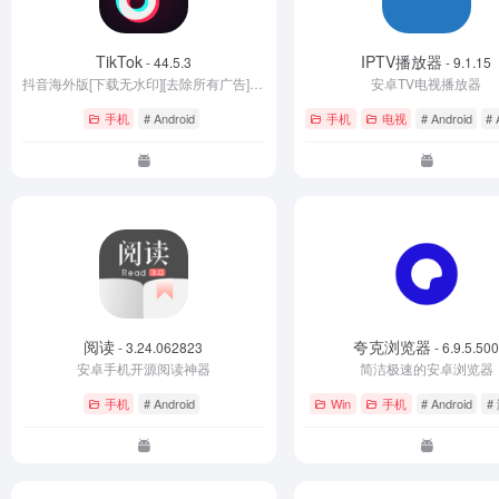
TikTok
IPTV播放器
- 44.5.3
- 9.1.15
抖音海外版[下载无水印][去除所有广告][无视区域限制]
安卓TV电视播放器
手机
# Android
手机
电视
# Android
# 
阅读
夸克浏览器
- 3.24.062823
- 6.9.5.50
安卓手机开源阅读神器
简洁极速的安卓浏览器
手机
# Android
Win
手机
# Android
#