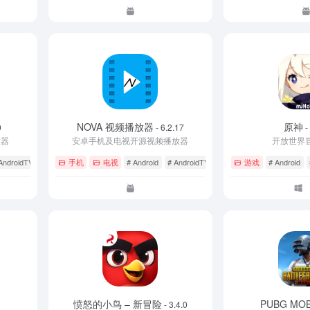
NOVA 视频播放器
原神
0
- 6.2.17
-
放器
安卓手机及电视开源视频播放器
开放世界冒
AndroidTV
# 开心版
手机
电视
# Android
# AndroidTV
游戏
# Android
愤怒的小鸟 – 新冒险
PUBG MOB
- 3.4.0