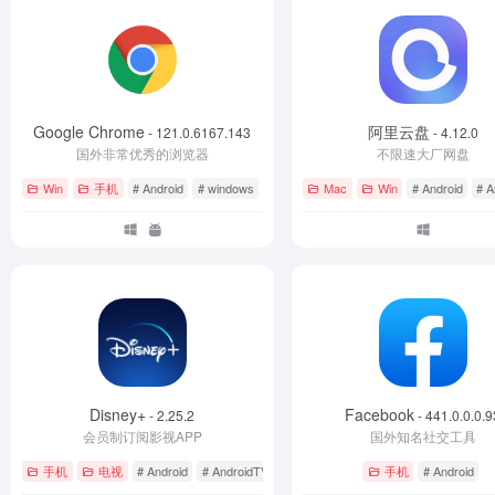
Google Chrome
阿里云盘
- 121.0.6167.143
- 4.12.0
国外非常优秀的浏览器
不限速大厂网盘
Win
手机
# Android
# windows
# 浏览器
Mac
Win
# Android
# A
Disney+
Facebook
- 2.25.2
- 441.0.0.0.9
会员制订阅影视APP
国外知名社交工具
手机
电视
# Android
# AndroidTV
手机
# Android