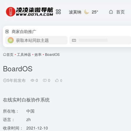
首页
波莫纳
25°
商家自助推广
获取本站同款主题
首页
•
工具神器
•
效率
•
BoardOS
BoardOS
5年前发布
0
0
0
在线实时白板协作系统
所在地：
中国
语言：
zh
收录时间：
2021-12-10