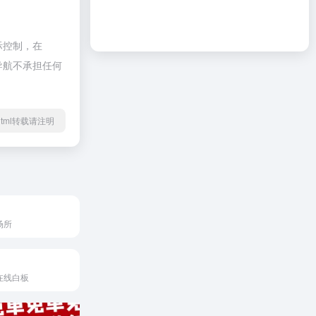
际控制，在
啦导航不承担任何
41.html转载请注明
场所
在线白板