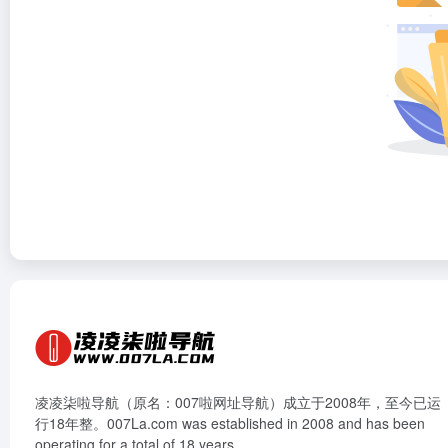
凌凌柒啦导航（原名：007啦网址导航）成立于2008年，至今已运
行18年整。007La.com was established in 2008 and has been
operating for a total of 18 years.