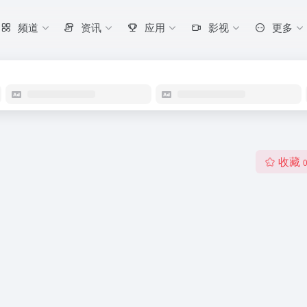
频道
资讯
应用
影视
更多
收藏