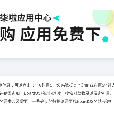
重信息，可以点击"
5118数据
""
爱站数据
""
Chinaz数据
"进
估因素如：BoardOS的访问速度、搜索引擎收录以及索引量
需求以及需要，一些确切的数据则需要找BoardOS的站长进