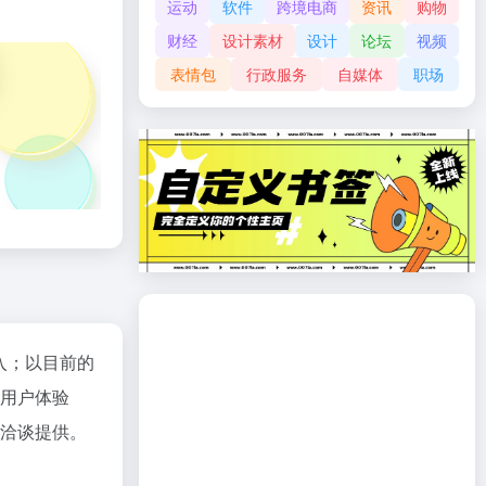
运动
软件
跨境电商
资讯
购物
财经
设计素材
设计
论坛
视频
表情包
行政服务
自媒体
职场
入；以目前的
、用户体验
行洽谈提供。