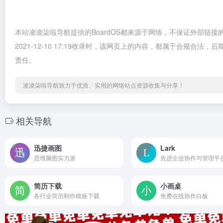
本站凌凌柒啦导航提供的BoardOS都来源于网络，不保证外部链
2021-12-10 17:19收录时，该网页上的内容，都属于合规
责任。
凌凌柒啦导航致力于优质、实用的网络站点资源收集与分享！
相关导航
迅捷画图
Lark
思维脑图实力派
先进企业协作与管理平
简历下载
小画桌
各行业简历制作模板下载
免费在线协作白板