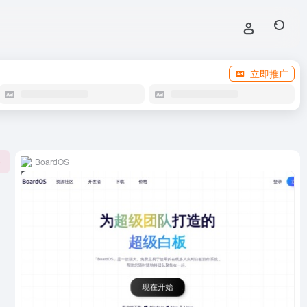
立即推广
BoardOS
0