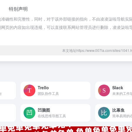
特别声明
接的准确性和完整性，同时，对于该外部链接的指向，不由凌凌柒啦导航实
合法，后期网页的内容如出现违规，可以直接联系网站管理员进行删除，凌凌柒
本文地址https://www.007la.com/sites/10
Trello
Slack
台
团队协作工具
未来的工作
凹脑图
比幕鱼
在线思维导图工具
简单易用的