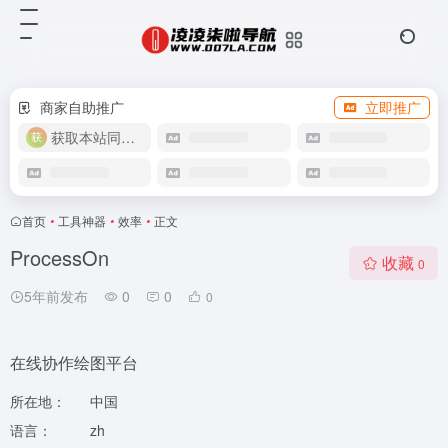
商家自助推广
立即推广
获取本站同款主题
首页
•
工具神器
•
效率
•
正文
ProcessOn
收藏
0
5年前发布
0
0
0
在线协作绘图平台
所在地：
中国
语言：
zh