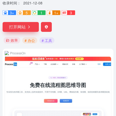
收录时间：
2021-12-08
3+
5
1
1+
3
打开网站
效率
# 办公
# 工具
ProcessOn