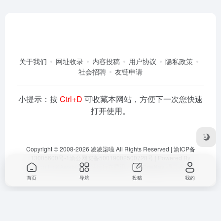
关于我们
网址收录
内容投稿
用户协议
隐私政策
社会招聘
友链申请
小提示：按
Ctrl+D
可收藏本网站，方便下一次您快速
打开使用。
Copyright © 2008-2026
凌凌柒啦
All Rights Reserved |
渝ICP备
13005600号-1
渝公网安备50019002500728号
| Powered By
Dlaoo.Inc
&
Awalab
| 本站运行在
腾讯云
由
OneNav
强力驱动
首页
导航
投稿
我的