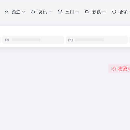
频道
资讯
应用
影视
更多
收藏