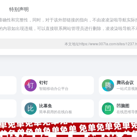
特别声明
的准确性和完整性，同时，对于该外部链接的指向，不由凌凌柒啦导航实际控制
期网页的内容如出现违规，可以直接联系网站管理员进行删除，凌凌柒啦导航
本文地址https://www.007la.com/sites/12
钉钉
腾讯会议
智能移动办公平台
一站式音视
比幕鱼
凹脑图
简单易用的在线白板
在线思维导