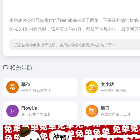
本站凌凌柒啦导航提供的Treelab都来源于网络，不保证外部链接
01-26 18:14收录时，该网页上的内容，都属于合规合法，后
凌凌柒啦导航致力于优质、实用的网络站点资源收集与分享！
相关导航
幕布
文小站
一键生成思维导图
一键式生成网站
FlowUs
墨刀
新一代生产力工具
在线协同设计工具