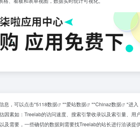
盘与表格、看板和表单视图，数据实时统计可视化。
重信息，可以点击"
5118数据
""
爱站数据
""
Chinaz数据
"进
因素如：Treelab的访问速度、搜索引擎收录以及索引量、用
及需要，一些确切的数据则需要找Treelab的站长进行洽谈提