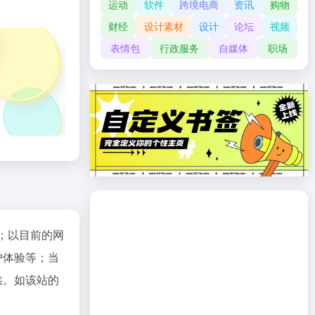
运动
软件
跨境电商
资讯
购物
财经
设计素材
设计
论坛
视频
表情包
行政服务
自媒体
职场
入；以目前的网
户体验等；当
供。如该站的