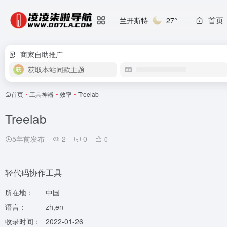
首页
兰开斯特
27°
商家自助推广
获取本站同款主题
首页
•
工具神器
•
效率
•
Treelab
Treelab
5年前发布
2
0
0
轻代码协作工具
所在地：
中国
语言：
zh,en
收录时间：
2022-01-26