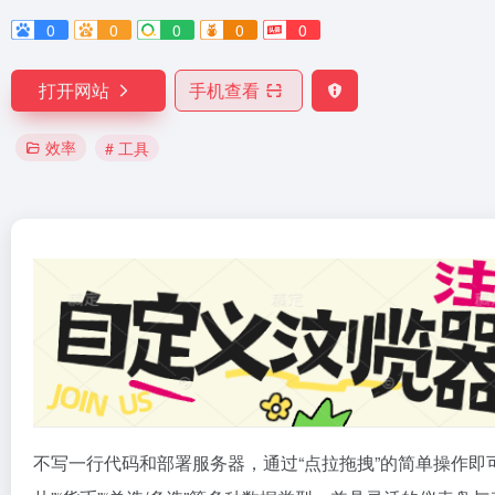
0
0
0
0
0
打开网站
手机查看
效率
# 工具
不写一行代码和部署服务器，通过“点拉拖拽”的简单操作即