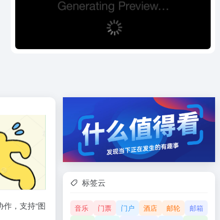
标签云
协作，支持“图
音乐
门票
门户
酒店
邮轮
邮箱