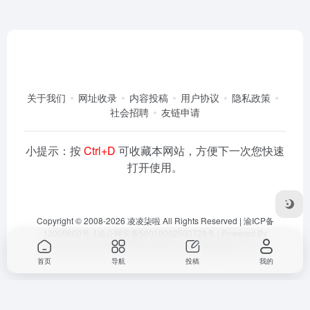
关于我们
网址收录
内容投稿
用户协议
隐私政策
社会招聘
友链申请
小提示：按
Ctrl+D
可收藏本网站，方便下一次您快速
打开使用。
Copyright © 2008-2026
凌凌柒啦
All Rights Reserved |
渝ICP备
13005600号-1
渝公网安备50019002500728号
| Powered By
Dlaoo.Inc
&
Awalab
| 本站运行在
腾讯云
由
OneNav
强力驱动
首页
导航
投稿
我的