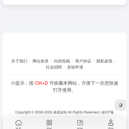
关于我们
网址收录
内容投稿
用户协议
隐私政策
社会招聘
友链申请
小提示：按
Ctrl+D
可收藏本网站，方便下一次您快速
打开使用。
Copyright © 2008-2026
凌凌柒啦
All Rights Reserved |
渝ICP备
13005600号-1
渝公网安备50019002500728号
| Powered By
Dlaoo.Inc
&
Awalab
| 本站运行在
腾讯云
由
OneNav
强力驱动
首页
导航
投稿
我的