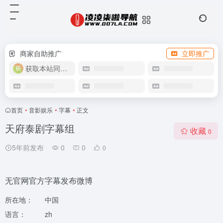
商家自助推广
立即推广
获取本站同款主题
首页
•
音影娱乐
•
字幕
•
正文
天府泰剧字幕组
收藏
0
5年前发布
0
0
0
无官网官方字幕发布微博
所在地：
中国
语言：
zh