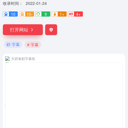
收录时间：
2022-01-24
10
10-
9
1+
4+
打开网站
字幕
# 字幕
天府泰剧字幕组