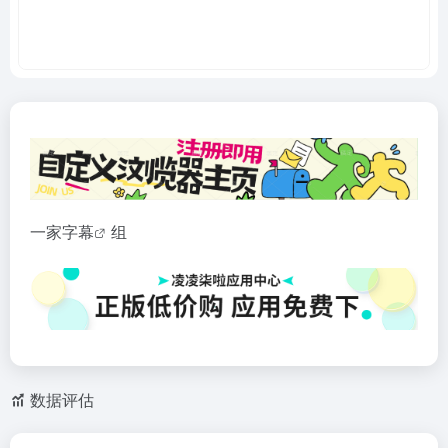
一家
字幕
组
数据评估