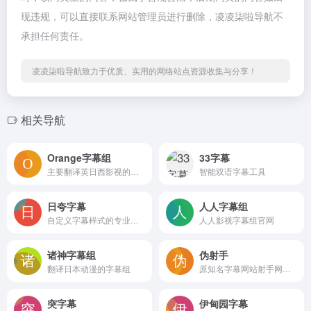
现违规，可以直接联系网站管理员进行删除，凌凌柒啦导航不
承担任何责任。
凌凌柒啦导航致力于优质、实用的网络站点资源收集与分享！
相关导航
Orange字幕组
33字幕
主要翻译英日西影视的字幕组
智能双语字幕工具
日夸字幕
人人字幕组
自定义字幕样式的专业字幕下载网站
人人影视字幕组官网
诸神字幕组
伪射手
翻译日本动漫的字幕组
原知名字幕网站射手网的高仿
突字幕
伊甸园字幕