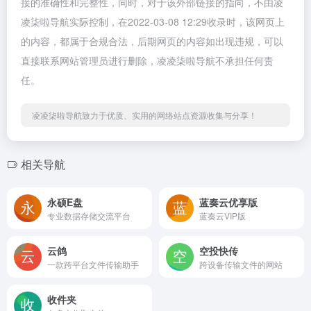
接的准确性和完整性，同时，对于该外部链接的指向，不由凌
凌柒啦导航实际控制，在2022-03-08 12:29收录时，该网页上
的内容，都属于合规合法，后期网页的内容如出现违规，可以
直接联系网站管理员进行删除，凌凌柒啦导航不承担任何责
任。
凌凌柒啦导航致力于优质、实用的网络站点资源收集与分享！
相关导航
永硕E盘
蓝奏云优享版
专业数据存储交流平台
蓝奏云VIP版
云鸽
空投快传
一款跨平台文件传输助手
跨设备传输文件的网站
收件夹