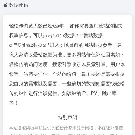
数据评估
轻松传浏览人数已经达到2，如你需要查询该站的相关
权重信息，可以点击"
5118数据
""
爱站数据
""
Chinaz数据
"进入；以目前的网站数据参考，建
议大家请以爱站数据为准，更多网站价值评估因素如：
轻松传的访问速度、搜索引擎收录以及索引量、用户体
验等；当然要评估一个站的价值，最主要还是需要根据
您自身的需求以及需要，一些确切的数据则需要找轻松
传的站长进行洽谈提供。如该站的IP、PV、跳出率
等！
特别声明
本站凌凌柒啦导航提供的轻松传都来源于网络，不保证外部链