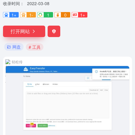
收录时间：
2022-03-08
1+
1-
1
0
1+
打开网站
网盘
# 工具
轻松传