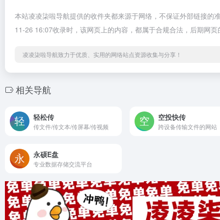
本站凌凌柒啦导航提供的收件夹都来源于网络，不保证外部链接的准
11-26 16:07收录时，该网页上的内容，都属于合规合法，后
凌凌柒啦导航致力于优质、实用的网络站点资源收集与分享！
相关导航
轻松传
空投快传
传文件/传文本/传屏幕/传视频
跨设备传输文件的网站
永硕E盘
专业数据存储交流平台