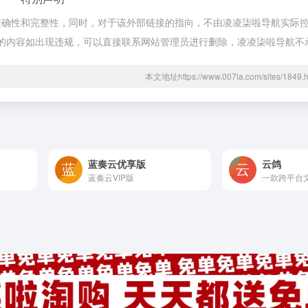
确性和完整性，同时，对于该外部链接的指向，不由凌凌柒啦导航实际控制，
期网页的内容如出现违规，可以直接联系网站管理员进行删除，凌凌柒啦导航
本文地址https://www.007la.com/sites/18
蓝奏云优享版
云鸽
蓝奏云VIP版
一款跨平台