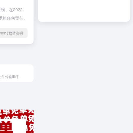
在2022-
不承担任何责任。
49.html转载请注明
文件传输助手