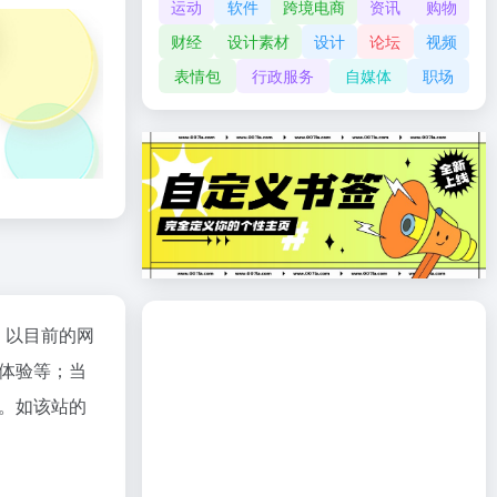
运动
软件
跨境电商
资讯
购物
财经
设计素材
设计
论坛
视频
表情包
行政服务
自媒体
职场
；以目前的网
体验等；当
。如该站的