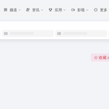
频道
资讯
应用
影视
更多
收藏