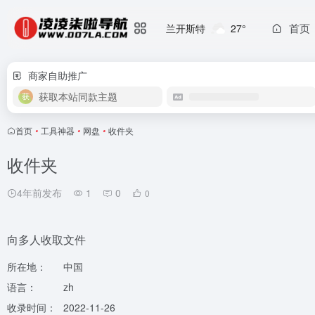
首页
兰开斯特
27°
商家自助推广
获取本站同款主题
首页
•
工具神器
•
网盘
•
收件夹
收件夹
4年前发布
1
0
0
向多人收取文件
所在地：
中国
语言：
zh
收录时间：
2022-11-26